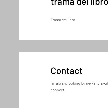
trama del libr
Trama del libro.
Contact
I'm always looking for new and exci
connect.