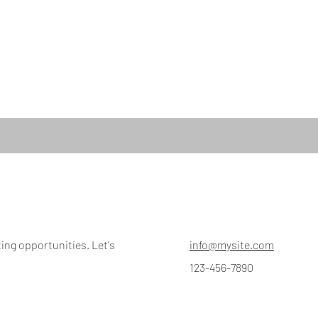
o
ting opportunities. Let's
info@mysite.com
123-456-7890