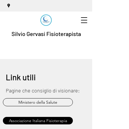
Silvio Gervasi Fisioterapista
Link utili
Pagine che consiglio di visionare:
Ministero della Salute
Associazione Italiana Fisioterapia