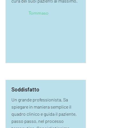
cura dei suoi pazienti al massimo.
Tommaso
Soddisfatto
Un grande professionista. Sa
spiegare in maniera semplice il
quadro clinico e guida il paziente,
passo passo, nel processo