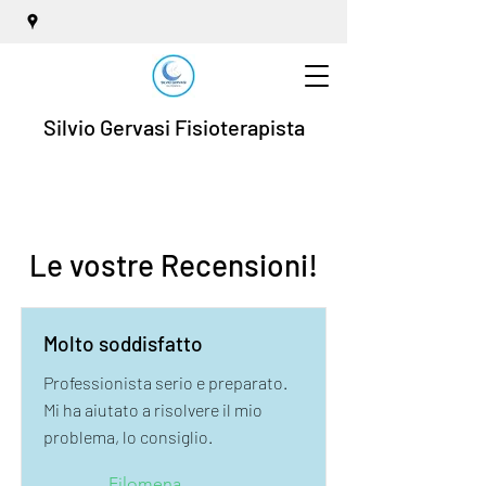
Silvio Gervasi Fisioterapista
Le vostre Recensioni!
Molto soddisfatto
Professionista serio e preparato.
Mi ha aiutato a risolvere il mio
problema, lo consiglio.
Filomena