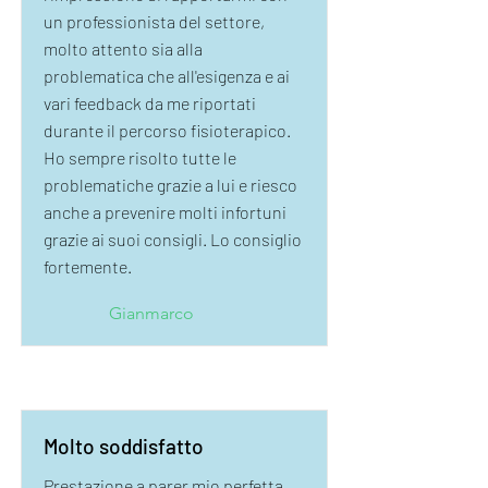
un professionista del settore,
molto attento sia alla
problematica che all'esigenza e ai
vari feedback da me riportati
durante il percorso fisioterapico.
Ho sempre risolto tutte le
problematiche grazie a lui e riesco
anche a prevenire molti infortuni
grazie ai suoi consigli. Lo consiglio
fortemente.
Gianmarco
Molto soddisfatto
Prestazione a parer mio perfetta,