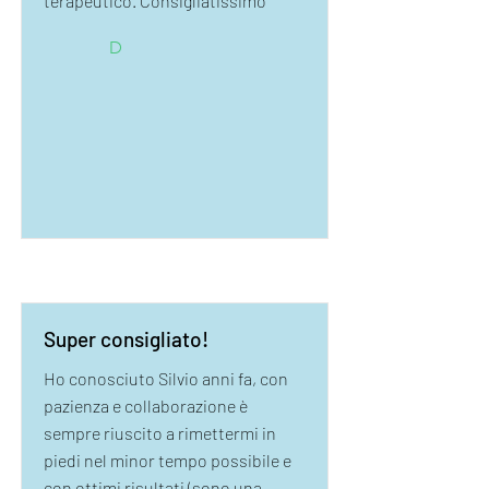
terapeutico. Consigliatissimo
D
Super consigliato!
Ho conosciuto Silvio anni fa, con
pazienza e collaborazione è
sempre riuscito a rimettermi in
piedi nel minor tempo possibile e
con ottimi risultati (sono una