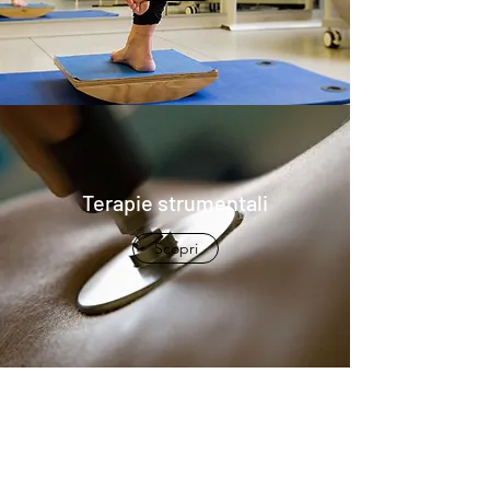
Terapie strumentali
Scopri