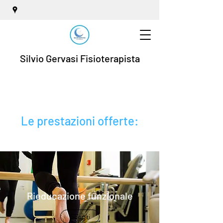
Silvio Gervasi Fisioterapista
Le prestazioni offerte:
Rieducazione funzionale
Scopri