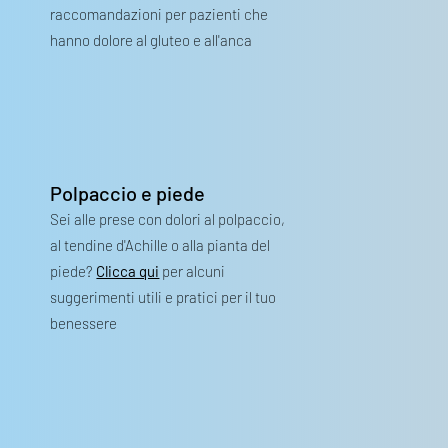
raccomandazioni per pazienti che
hanno dolore al gluteo e all'anca
Polpaccio e piede
S
ei
alle prese con dolori al polpaccio,
al tendine d'Achille o alla pianta del
piede?
Clicca qui
per alcuni
suggerimenti utili e pratici per il tuo
benessere