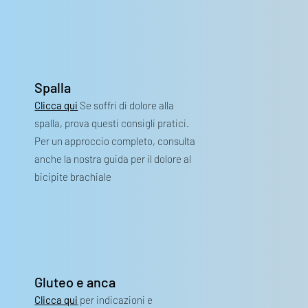
Spalla
Clicca qui
Se soffri di dolore alla
spalla, prova questi consigli pratici.
Per un approccio completo, consulta
anche la nostra guida per il dolore al
bicipite brachiale
Gluteo e anca
Clicca qui
per indicazioni e