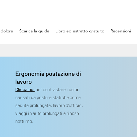
 dolore
Scarica la guida
Libro ed estratto gratuito
Recensioni
Ergonomia postazione di
lavoro
Clicca qui
per contrastare i dolori
causati da posture statiche come
sedute prolungate, lavoro d'ufficio,
viaggi in auto prolungati e riposo
notturno.